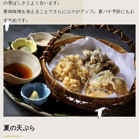
の香ばしさとよく合います。
豚肉味噌を加えることでさらにコクがアップ。 夏バテ予防にもお
すすめです。
夏の天ぷら