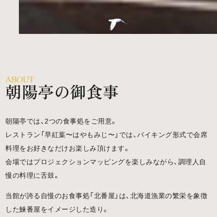
朝陽亭の御食事
朝陽亭では、2つの食事処をご用意。
レストラン「早紅葉〜はやもみじ〜」では、バイキング形式で会席
料理をお好きなだけお楽しみ頂けます。
会場ではプロジェクションマッピングを楽しみながら、調理人自
慢の料理に舌鼓。
当館が誇る自慢のお食事処「北番屋」は、北海道漁業の繁栄を象徴
した鰊番屋をイメージした造り。