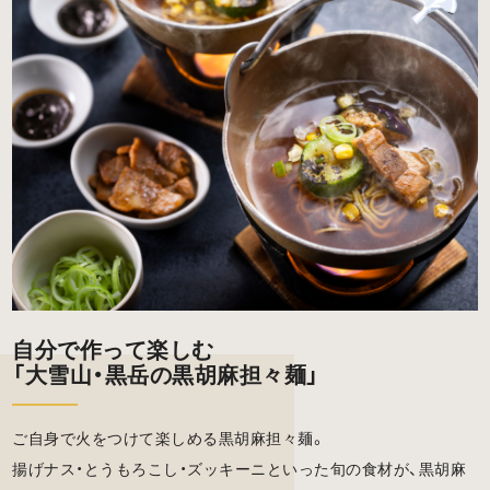
自分で作って楽しむ
「大雪山・黒岳の黒胡麻担々麺」
ご自身で火をつけて楽しめる黒胡麻担々麺。
揚げナス・とうもろこし・ズッキーニといった旬の食材が、黒胡麻