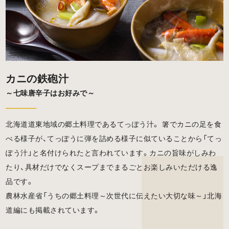
カニの鉄砲汁
～七味唐辛子はお好みで～
北海道道東地域の郷土料理であるてっぽう汁。 箸でカニの足を食
べる様子が、てっぽうに弾を詰める様子に似ていることから「てっ
ぽう汁」と名付けられたと言われています。カニの旨味がしみわ
たり、具材だけでなくスープまでまるごとお楽しみいただける逸
品です。
農林水産省「うちの郷土料理～次世代に伝えたい大切な味～」北海
道編にも掲載されています。