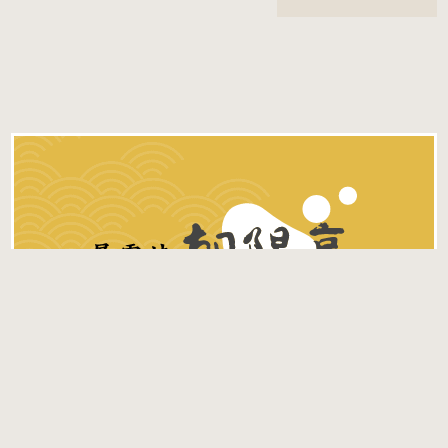
朝陽亭が誇る自慢の旬の味覚を
目
で、舌でご堪能ください。