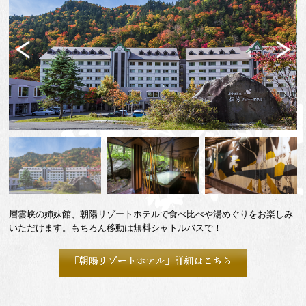
Previ
Next
ous
層雲峡の姉妹館、朝陽リゾートホテルで食べ比べや湯めぐりをお楽しみ
いただけます。もちろん移動は無料シャトルバスで！