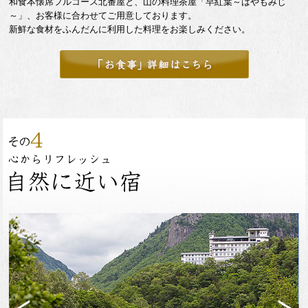
和食本懐席フルコース北番屋と、山の料理茶屋「早紅葉～はやもみじ
～」、お客様に合わせてご用意しております。
新鮮な食材をふんだんに利用した料理をお楽しみください。