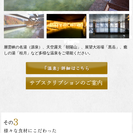
層雲峡の名湯（源泉）、天空露天「朝陽山」、展望大浴場「黒岳」、癒
しの湯「桂月」など多様な温泉をご堪能ください。