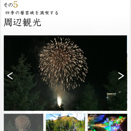
Previ
Next
ous