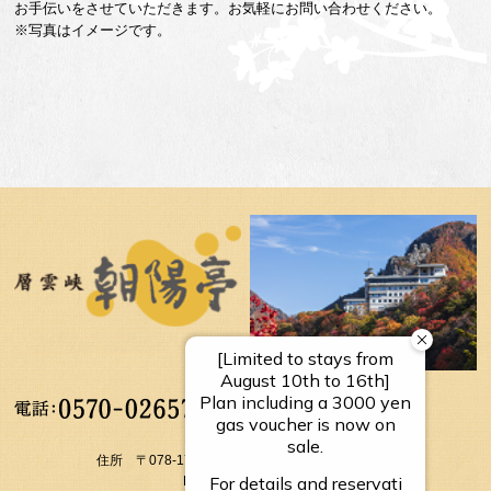
お手伝いをさせていただきます。お気軽にお問い合わせください。
※写真はイメージです。
【受付時間】
10：00～17：00
住所 〒078-1795 北海道上川郡上川町層雲峡温泉
FAX： 01658-5-3054