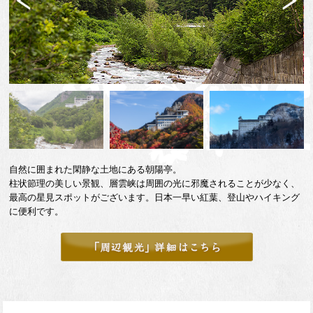
Previ
Next
ous
自然に囲まれた閑静な土地にある朝陽亭。
柱状節理の美しい景観、層雲峡は周囲の光に邪魔されることが少なく、
最高の星見スポットがございます。日本一早い紅葉、登山やハイキング
に便利です。