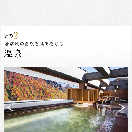
Previ
Next
ous