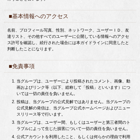
■基本情報へのアクセス
名前、プロフィール写真、性別、ネットワーク、ユーザーＩＤ、友
達リスト、その他すべてのユーザーに公開している情報へのアクセ
ス許可を確認し、続行された場合には本ガイドラインに同意したと
判断したことになります。
■免責事項
当グループは、ユーザーにより投稿されたコメント、画像、動
画およびリンク等（以下、総称して「投稿」といいます）につ
いては一切の責任を負いません。
投稿は、当グループの公式見解ではありません。当グループの
公式見解の発信は、当グループ公式ホームページおよびニュー
スリリース等で行います。
当グループは、ユーザー間、もしくはユーザーと第三者間のト
ラブルによって生じた損害について一切の責任を負いません。
公式アカウントを利用したこと、もしくは何らかの理由で利用