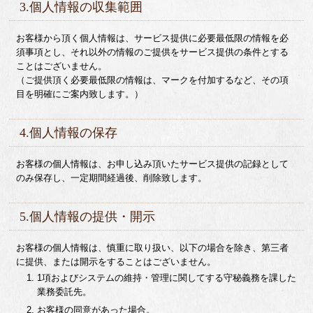
3.個人情報の収集範囲
お客様から頂く個人情報は、サービス提供に必要最低限の情報を必
須事項とし、それ以外の情報のご提供をサービス提供の条件とする
ことはございません。
（ご提供頂く必要最低限の情報は、マークを付加するなど、その項
目を明確にご案内致します。）
4.個人情報の保存
お客様の個人情報は、お申し込み頂いたサービス提供の記録として
のみ保存し、一定期間経過後、削除致します。
5.個人情報の提供・開示
お客様の個人情報は、慎重に取り扱い、以下の場合を除き、第三者
に提供、または開示をすることはございません。
1項およびシステムの維持・管理に関してする守秘義務を課した
業務委託先。
お客様の同意があった場合。