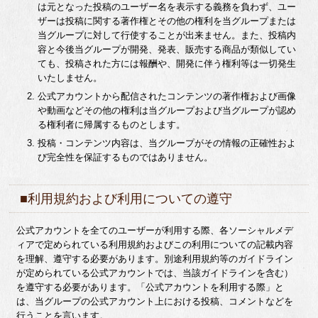
は元となった投稿のユーザー名を表示する義務を負わず、ユー
ザーは投稿に関する著作権とその他の権利を当グループまたは
当グループに対して行使することが出来ません。また、投稿内
容と今後当グループが開発、発表、販売する商品が類似してい
ても、投稿された方には報酬や、開発に伴う権利等は一切発生
いたしません。
公式アカウントから配信されたコンテンツの著作権および画像
や動画などその他の権利は当グループおよび当グループが認め
る権利者に帰属するものとします。
投稿・コンテンツ内容は、当グループがその情報の正確性およ
び完全性を保証するものではありません。
■利用規約および利用についての遵守
公式アカウントを全てのユーザーが利用する際、各ソーシャルメデ
ィアで定められている利用規約およびこの利用についての記載内容
を理解、遵守する必要があります。別途利用規約等のガイドライン
が定められている公式アカウントでは、当該ガイドラインを含む）
を遵守する必要があります。「公式アカウントを利用する際」と
は、当グループの公式アカウント上における投稿、コメントなどを
行うことを言います。