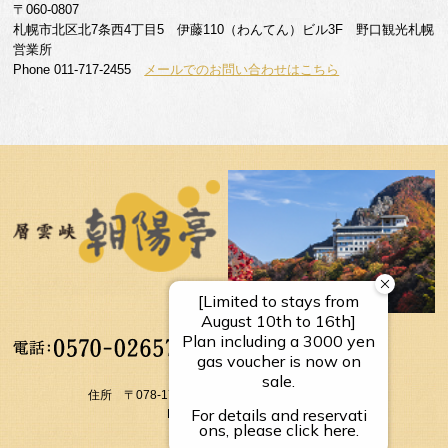
〒060-0807
札幌市北区北7条西4丁目5 伊藤110（わんてん）ビル3F 野口観光札幌
営業所
Phone 011-717-2455
メールでのお問い合わせはこちら
【受付時間】
10：00～17：00
住所 〒078-1795 北海道上川郡上川町層雲峡温泉
FAX： 01658-5-3054