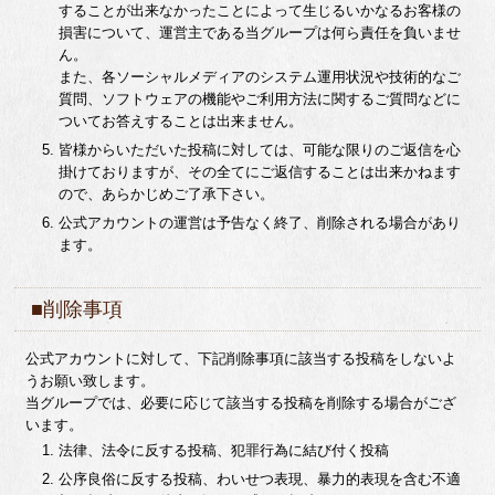
することが出来なかったことによって生じるいかなるお客様の
損害について、運営主である当グループは何ら責任を負いませ
ん。
また、各ソーシャルメディアのシステム運用状況や技術的なご
質問、ソフトウェアの機能やご利用方法に関するご質問などに
ついてお答えすることは出来ません。
皆様からいただいた投稿に対しては、可能な限りのご返信を心
掛けておりますが、その全てにご返信することは出来かねます
ので、あらかじめご了承下さい。
公式アカウントの運営は予告なく終了、削除される場合があり
ます。
■削除事項
公式アカウントに対して、下記削除事項に該当する投稿をしないよ
うお願い致します。
当グループでは、必要に応じて該当する投稿を削除する場合がござ
います。
法律、法令に反する投稿、犯罪行為に結び付く投稿
公序良俗に反する投稿、わいせつ表現、暴力的表現を含む不適