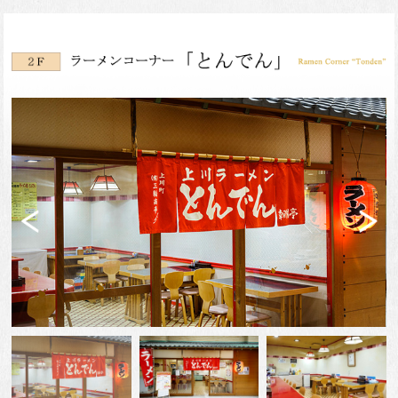
Previ
Next
ous