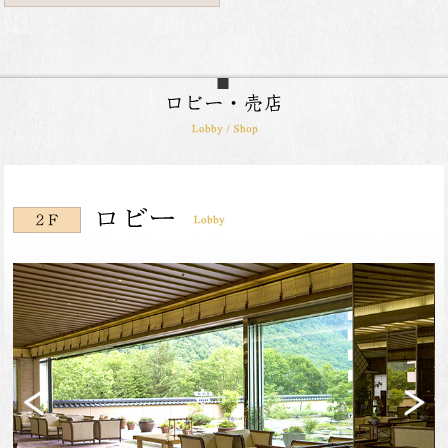
Previ
Next