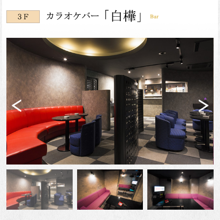
Previ
Next
ous