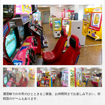
Previ
Next
ous
層雲峡での今宵のひとときをご家族、お仲間同士でお楽しみ下さい。対
戦型のゲームもあります。