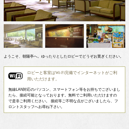
ous
ようこそ、朝陽亭へ。ゆったりとしたロビーでどうぞお寛ぎください。
ロビーと客室はWi-Fi完備でインターネットがご利
用いただけます。
無線LAN対応のパソコン、スマートフォン等をお持ちでございまし
たら、接続可能となっております。無料でご利用いただけますの
で是非ご利用ください。 接続等ご不明な点がございましたら、フ
ロントスタッフへお尋ね下さい。