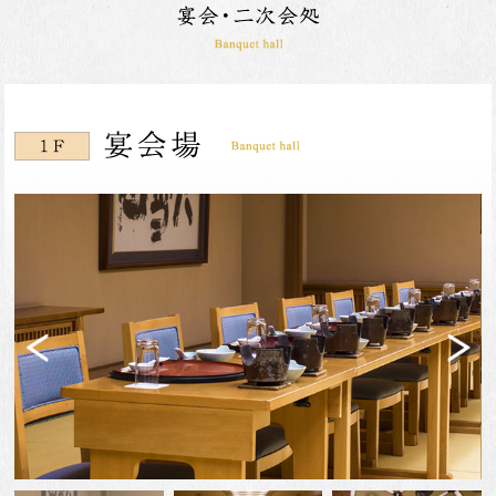
Previ
Next
ous