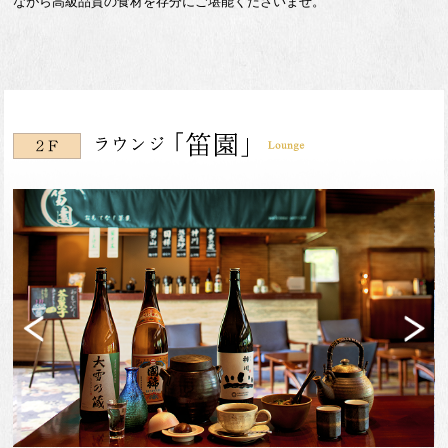
ながら高級品質の食材を存分にご堪能くださいませ。
Previ
Next
ous