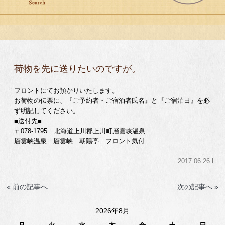
荷物を先に送りたいのですが。
フロントにてお預かりいたします。
お荷物の伝票に、『ご予約者・ご宿泊者氏名』と『ご宿泊日』を必
ず明記してください。
■送付先■
〒078-1795 北海道上川郡上川町層雲峡温泉
層雲峡温泉 層雲峡 朝陽亭 フロント気付
2017.06.26 l
« 前の記事へ
次の記事へ »
2026年8月