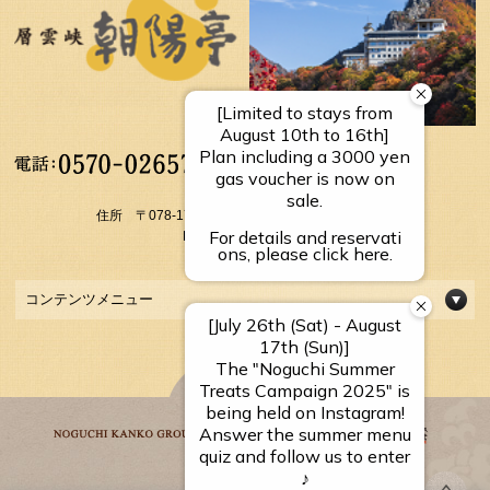
【受付時間】
10：00～17：00
住所 〒078-1795 北海道上川郡上川町層雲峡温泉
FAX： 01658-5-3054
コンテンツメニュー