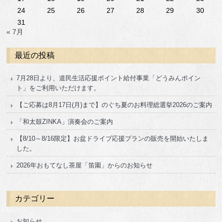
24
25
26
27
28
29
30
31
« 7月
最近の投稿
7月28日より、道民生活応援ポイント給付事業「どうみんポイン
ト」をご利用いただけます。
【ご応募は8月17日(月)まで】のぐち夏のお料理総選挙2026のご案内
「和太鼓ZINKA」演奏会のご案内
【8/10～8/16限定】お盆ドライブ応援プランの販売を開始いたしま
した。
2026年おもてなし茶屋「笛園」からのお知らせ
カテゴリー
お知らせ