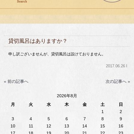
貸切風呂はありますか？
申し訳ございませんが、貸切風呂は設けておりません。
2017.06.26 l
« 前の記事へ
次の記事へ »
2026年8月
月
火
水
木
金
土
日
1
2
3
4
5
6
7
8
9
10
11
12
13
14
15
16
17
18
19
20
21
22
23