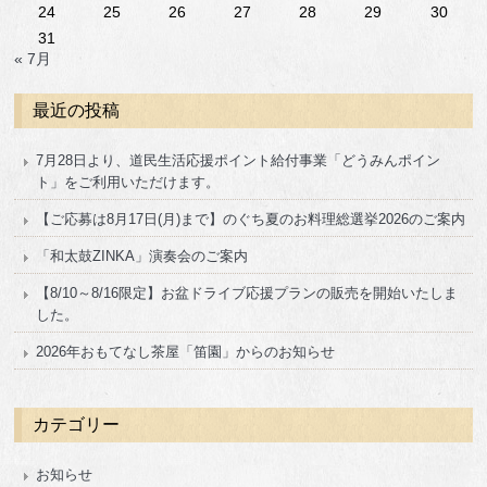
24
25
26
27
28
29
30
31
« 7月
最近の投稿
7月28日より、道民生活応援ポイント給付事業「どうみんポイン
ト」をご利用いただけます。
【ご応募は8月17日(月)まで】のぐち夏のお料理総選挙2026のご案内
「和太鼓ZINKA」演奏会のご案内
【8/10～8/16限定】お盆ドライブ応援プランの販売を開始いたしま
した。
2026年おもてなし茶屋「笛園」からのお知らせ
カテゴリー
お知らせ