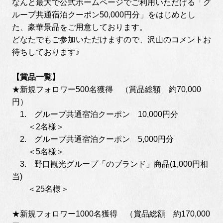
なんと最大で公式ホームページでご利用いただける「グ
ループ共通宿泊クーポン50,000円分」をはじめとし
た、豪華景品をご用意しております。
どなたでもご参加いただけますので、沢山のコメントお
待ちしております♪
【賞品一覧】
★新規フォロワー500名獲得 （賞品総額 約70,000
円）
1. グループ共通宿泊クーポン 10,000円分
＜2名様＞
2. グループ共通宿泊クーポン 5,000円分
＜5名様＞
3. 野口観光グループ「のブランド」商品(1,000円相
当)
＜25名様＞
★新規フォロワー1000名獲得 （賞品総額 約170,000