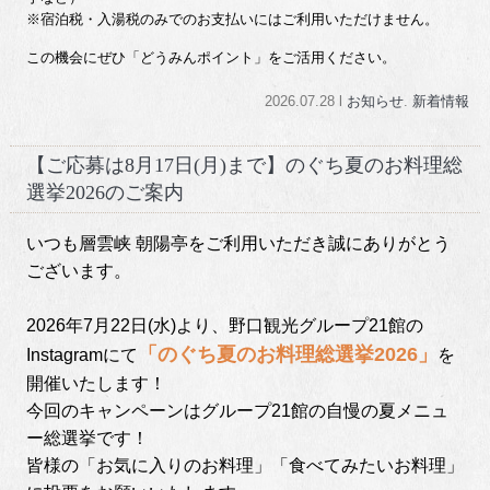
※宿泊税・入湯税のみでのお支払いにはご利用いただけません。
この機会にぜひ「どうみんポイント」をご活用ください。
2026.07.28 l
お知らせ
.
新着情報
【ご応募は8月17日(月)まで】のぐち夏のお料理総
選挙2026のご案内
いつも層雲峡 朝陽亭をご利用いただき誠にありがとう
ございます。
2026年7月22日(水)より、野口観光グループ21館の
「のぐち夏のお料理総選挙2026」
Instagramにて
を
開催いたします！
今回のキャンペーンはグループ21館の自慢の夏メニュ
ー総選挙です！
皆様の「お気に入りのお料理」「食べてみたいお料理」