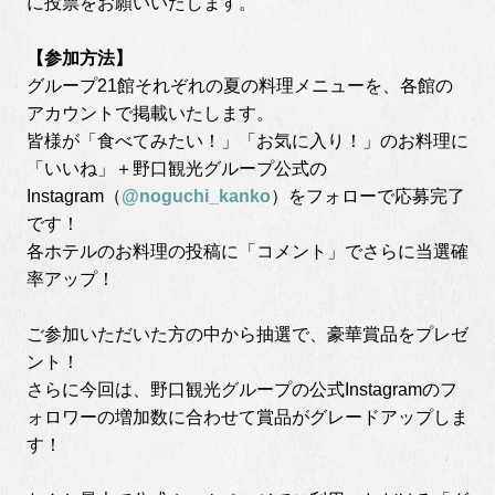
に投票をお願いいたします。
【参加方法】
グループ21館それぞれの夏の料理メニューを、各館の
アカウントで掲載いたします。
皆様が「食べてみたい！」「お気に入り！」のお料理に
「いいね」＋野口観光グループ公式の
Instagram（
@noguchi_kanko
）をフォローで応募完了
です！
各ホテルのお料理の投稿に「コメント」でさらに当選確
率アップ！
ご参加いただいた方の中から抽選で、豪華賞品をプレゼ
ント！
さらに今回は、野口観光グループの公式Instagramのフ
ォロワーの増加数に合わせて賞品がグレードアップしま
す！