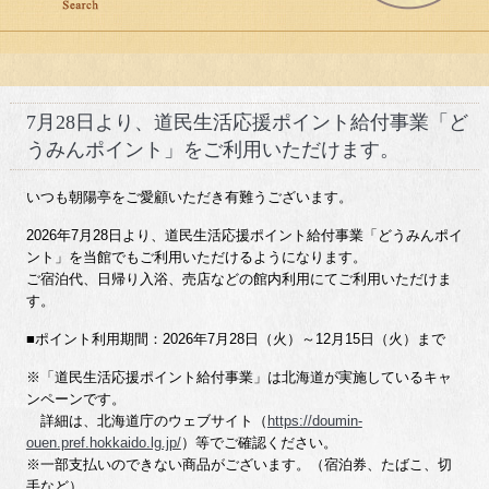
7月28日より、道民生活応援ポイント給付事業「ど
うみんポイント」をご利用いただけます。
いつも朝陽亭をご愛顧いただき有難うございます。
2026年7月28日より、道民生活応援ポイント給付事業「どうみんポイ
ント」を当館でもご利用いただけるようになります。
ご宿泊代、日帰り入浴、売店などの館内利用にてご利用いただけま
す。
■ポイント利用期間：2026年7月28日（火）～12月15日（火）まで
※「道民生活応援ポイント給付事業」は北海道が実施しているキャ
ンペーンです。
詳細は、北海道庁のウェブサイト（
https://doumin-
ouen.pref.hokkaido.lg.jp/
）等でご確認ください。
※一部支払いのできない商品がございます。（宿泊券、たばこ、切
手など）