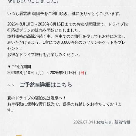
を開始いたしました。
いつも層雲峡 朝陽亭をご利用頂き、誠にありがとうございます。
2026年8月10日～2026年8月16日までのお盆期間限定で、ドライブ旅
行応援プランの販売を開始いたしました。
燃料価格の高騰が続く中、お車でのご旅行を少しでもお得にお楽し
みいただけるよう、1室につき3,000円分のガソリンチケットをプレ
ゼント！
お得なドライブ旅行をお楽しみください。
▼ご宿泊期間
2026年8月10日（月）～2026年8月16日（
日
）
ご予約&詳細はこちら
＞＞
夏のドライブの宿泊先は温泉へ！
お車移動に便利な野口観光で、皆様のお越しをお待ちしておりま
す。
2026.07.04 l
お知らせ
.
新着情報