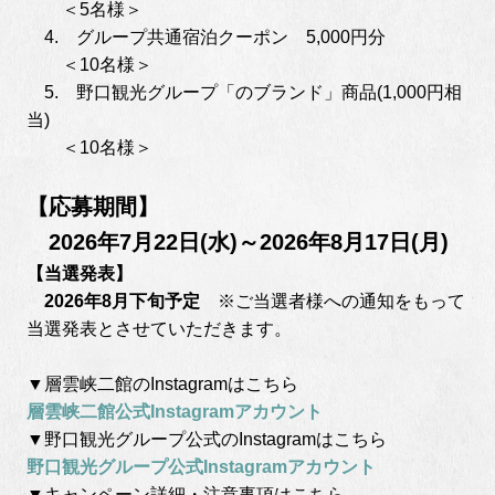
＜5名様＞
4. グループ共通宿泊クーポン 5,000円分
＜10名様＞
5. 野口観光グループ「のブランド」商品(1,000円相
当)
＜10名様＞
【応募期間】
　2026年7月22日(水)～2026年8月17日(月)
【当選発表】
　2026年8月下旬予定
※ご当選者様への通知をもって
当選発表とさせていただきます。
▼層雲峡二館のInstagramはこちら
層雲峡二館公式Instagramアカウント
▼野口観光グループ公式のInstagramはこちら
野口観光グループ公式Instagramアカウント
▼キャンペーン詳細・注意事項はこちら