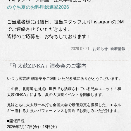
のぐち夏のお料理総選挙2026
ご当選者様には後日、担当スタッフよりInstagramのDM
でご連絡させていただきます。
皆様のご応募を、お待ちしております！
2026.07.21 l
お知らせ
.
新着情報
「和太鼓ZINKA」演奏会のご案内
いつも層雲峡 朝陽亭をご利用いただき誠にありがとうございます。
この夏、北海道を拠点に世界でも活躍されている兄妹ユニット「和
太鼓ZINKA」による、夏の大演奏イベントを開催します。
兄妹ともに大太鼓一本打ち全国大会で最優秀賞を獲得した、エネル
ギー溢れる力強いパフォーマンスを間近でお楽しみいただけます。
■開催日程
2026年7月17日(金)・18日(土)