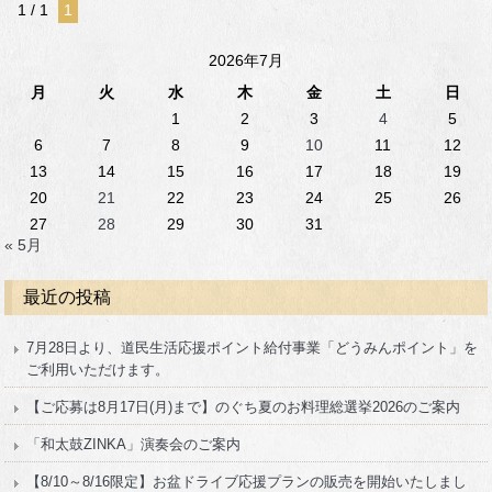
1 / 1
1
2026年7月
月
火
水
木
金
土
日
1
2
3
4
5
6
7
8
9
10
11
12
13
14
15
16
17
18
19
20
21
22
23
24
25
26
27
28
29
30
31
« 5月
最近の投稿
7月28日より、道民生活応援ポイント給付事業「どうみんポイント」を
ご利用いただけます。
【ご応募は8月17日(月)まで】のぐち夏のお料理総選挙2026のご案内
「和太鼓ZINKA」演奏会のご案内
【8/10～8/16限定】お盆ドライブ応援プランの販売を開始いたしまし