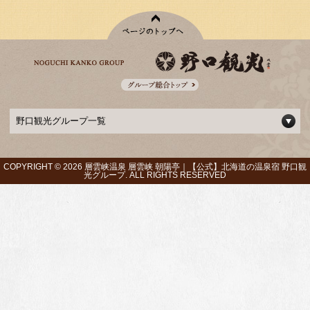
野口観光グループ一覧
COPYRIGHT ©
2026 層雲峡温泉 層雲峡 朝陽亭｜【公式】北海道の温泉宿 野口観
光グループ. ALL RIGHTS RESERVED