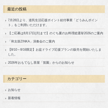
最近の投稿
7月28日より、道民生活応援ポイント給付事業「どうみんポイン
ト」をご利用いただけます。
【ご応募は8月17日(月)まで】のぐち夏のお料理総選挙2026のご案内
「和太鼓ZINKA」演奏会のご案内
【8/10～8/16限定】お盆ドライブ応援プランの販売を開始いたしま
した。
2026年おもてなし茶屋「笛園」からのお知らせ
カテゴリー
お知らせ
新着情報