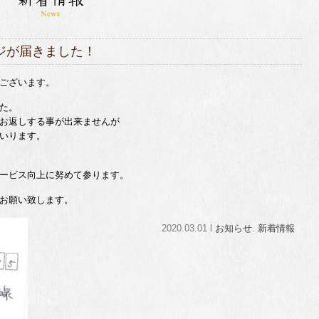
ジが届きました！
ございます。
た。
お返しする事が出来ませんが
いります。
ービス向上に努めて参ります。
お願い致します。
2020.03.01 l
お知らせ
.
新着情報