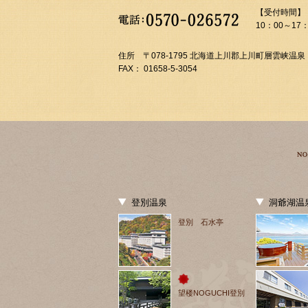
【受付時間】
10：00～17：
住所 〒078-1795 北海道上川郡上川町層雲峡温泉
FAX： 01658-5-3054
登別温泉
洞爺湖温
登別 石水亭
望楼NOGUCHI登別