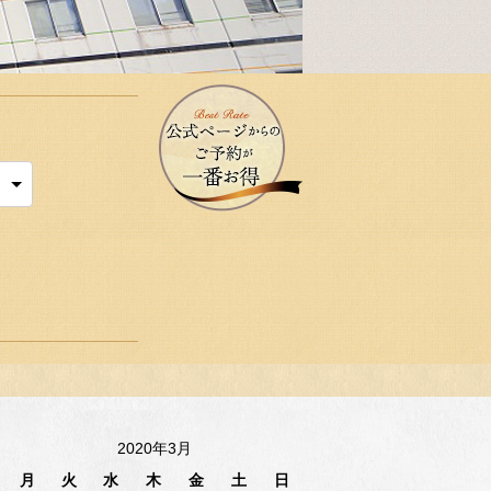
2020年3月
月
火
水
木
金
土
日