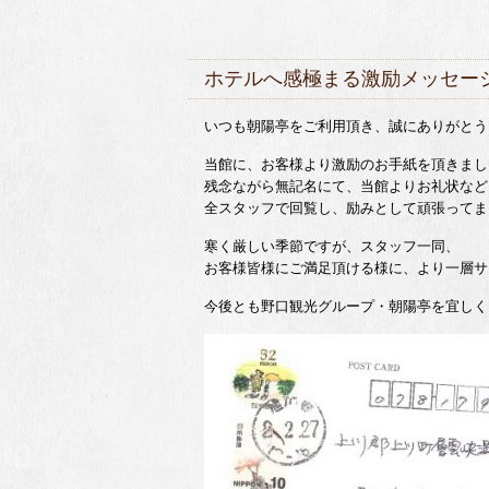
ホテルへ感極まる激励メッセー
いつも朝陽亭をご利用頂き、誠にありがとう
当館に、お客様より激励のお手紙を頂きまし
残念ながら無記名にて、当館よりお礼状など
全スタッフで回覧し、励みとして頑張ってま
寒く厳しい季節ですが、スタッフ一同、
お客様皆様にご満足頂ける様に、より一層サ
今後とも野口観光グループ・朝陽亭を宜しく