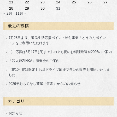
21
22
23
24
25
26
27
28
29
30
31
« 2月
11月 »
最近の投稿
7月28日より、道民生活応援ポイント給付事業「どうみんポイン
ト」をご利用いただけます。
【ご応募は8月17日(月)まで】のぐち夏のお料理総選挙2026のご案内
「和太鼓ZINKA」演奏会のご案内
【8/10～8/16限定】お盆ドライブ応援プランの販売を開始いたしま
した。
2026年おもてなし茶屋「笛園」からのお知らせ
カテゴリー
お知らせ