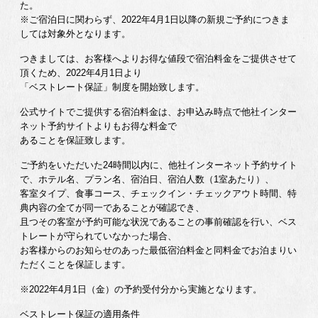
た。
※ご宿泊日に関わらず、2022年4月1日以降の新規ご予約につきま
しては対象外となります。
つきましては、お客様へよりお得な値段で宿泊料金をご提供させて
頂くため、2022年4月1日より
「ベストレート保証」制度を開始致します。
公式サイトでご提供する宿泊料金は、お申込み時点で他社インター
ネット予約サイトよりもお得な料金で
あることを保証致します。
ご予約をいただいた24時間以内に、他社インターネット予約サイト
で、ホテル名、プラン名、宿泊日、宿泊人数（1室あたり）、
客室タイプ、食事コース、チェックイン・チェックアウト時間、特
典内容の全てが同一であることが確認でき、
且つその客室が予約可能な状況であることの事前確認を行い、ベス
トレートが守られていなかった場合、
お客様からのお知らせのあった最低宿泊料金と同料金でお泊まりい
ただくことを保証します。
※2022年4月1日（金）の予約受付分から実施となります。
ベストレート保証の適用条件