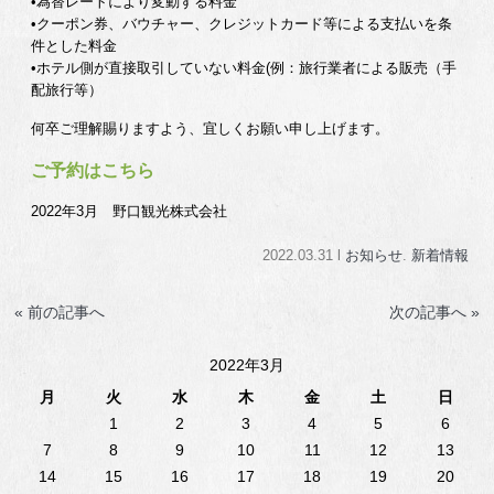
•為替レートにより変動する料金
•クーポン券、バウチャー、クレジットカード等による支払いを条
件とした料金
•ホテル側が直接取引していない料金(例：旅行業者による販売（手
配旅行等）
何卒ご理解賜りますよう、宜しくお願い申し上げます。
ご予約はこちら
2022年3月 野口観光株式会社
2022.03.31 l
お知らせ
.
新着情報
« 前の記事へ
次の記事へ »
2022年3月
月
火
水
木
金
土
日
1
2
3
4
5
6
7
8
9
10
11
12
13
14
15
16
17
18
19
20