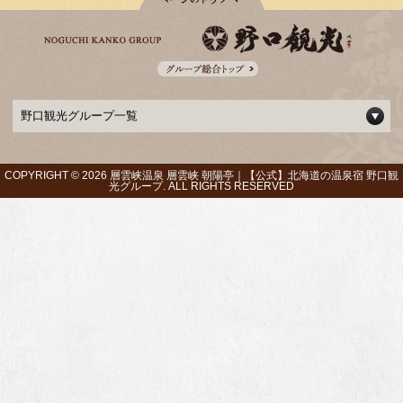
野口観光グループ一覧
COPYRIGHT ©
2026 層雲峡温泉 層雲峡 朝陽亭｜【公式】北海道の温泉宿 野口観
光グループ. ALL RIGHTS RESERVED