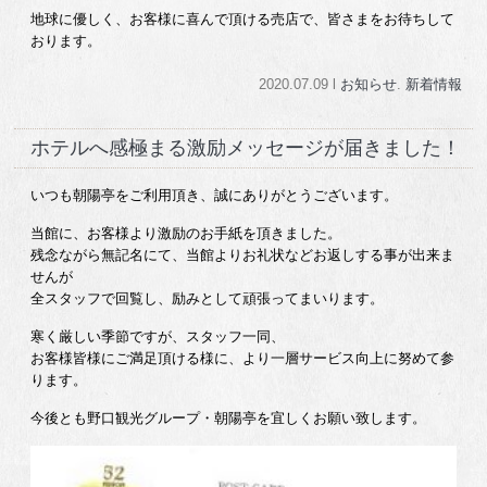
地球に優しく、お客様に喜んで頂ける売店で、皆さまをお待ちして
おります。
2020.07.09 l
お知らせ
.
新着情報
ホテルへ感極まる激励メッセージが届きました！
いつも朝陽亭をご利用頂き、誠にありがとうございます。
当館に、お客様より激励のお手紙を頂きました。
残念ながら無記名にて、当館よりお礼状などお返しする事が出来ま
せんが
全スタッフで回覧し、励みとして頑張ってまいります。
寒く厳しい季節ですが、スタッフ一同、
お客様皆様にご満足頂ける様に、より一層サービス向上に努めて参
ります。
今後とも野口観光グループ・朝陽亭を宜しくお願い致します。