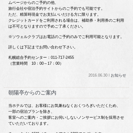
ムページからのご予約の他、
旅行会社や宿泊予約サイトからのご予約でも可能です。
ただ、精算時現金でお支払いいだける方に限ります。
クレジットカードをご利用される場合は、補助券・利用券のご利用
は不可となりますので予めご了承ください。
※ソウェルクラブはお電話のご予約のみでご利用可能となります。
詳しくは下記までお問い合わせ下さい。
札幌総合予約センター：011-717-2455
（営業時間 10：00～17：00）
2016.06.30 l
お知らせ
朝陽亭からのご案内
当ホテルでは、お客様にお気兼ねなくおくつろぎいただくため、
一部の宿泊プランを除き、
客室へのご案内・ご挨拶にお伺いしないノンサービス制を採用させ
ていただいております。