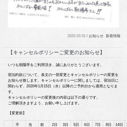
2020.03.01 l
お知らせ
.
新着情報
【キャンセルポリシーご変更のお知らせ】
いつも朝陽亭をご利用頂き、誠にありがとうございます。
宿泊約款について、条文の一部変更とキャンセルポリシーの変更を
お知らせ致します。キャンセルポリシーに関しましては、宿泊日に
関わらず、2020年1月15日（水）以降のご予約分から適用となりま
す。
キャンセルポリシーの変更後の内容は以下の通りです。
ご理解頂きますよう、お願い申し上げます。
【変更前】
不
当
前
2日
3日
5日
6日
7日
8日
14日