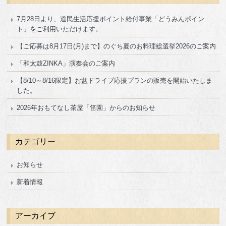
7月28日より、道民生活応援ポイント給付事業「どうみんポイン
ト」をご利用いただけます。
【ご応募は8月17日(月)まで】のぐち夏のお料理総選挙2026のご案内
「和太鼓ZINKA」演奏会のご案内
【8/10～8/16限定】お盆ドライブ応援プランの販売を開始いたしま
した。
2026年おもてなし茶屋「笛園」からのお知らせ
カテゴリー
お知らせ
新着情報
アーカイブ