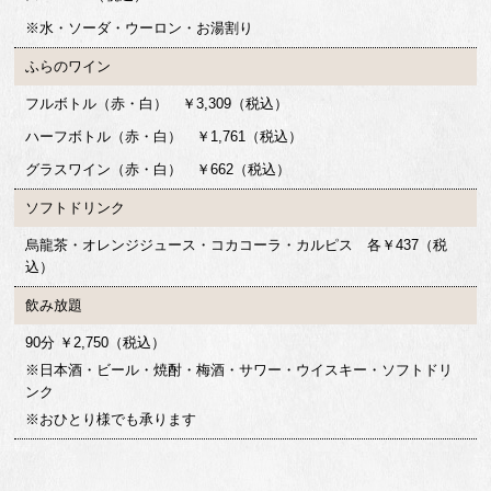
※水・ソーダ・ウーロン・お湯割り
ふらのワイン
フルボトル（赤・白） ￥3,309（税込）
ハーフボトル（赤・白） ￥1,761（税込）
グラスワイン（赤・白） ￥662（税込）
ソフトドリンク
烏龍茶・オレンジジュース・コカコーラ・カルピス 各￥437（税
込）
飲み放題
90分 ￥2,750（税込）
※日本酒・ビール・焼酎・梅酒・サワー・ウイスキー・ソフトドリ
ンク
※おひとり様でも承ります