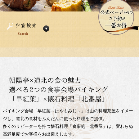
バイキング会場「早紅葉～はやもみじ～」は山の料理茶屋をイメー
ジし、道北の食材をふんだんに使った料理をご提供。
多くのリピーターを持つ懐石料理「食事処 北番屋」は、変わらぬ
高満足度でお客様をお出迎えします。