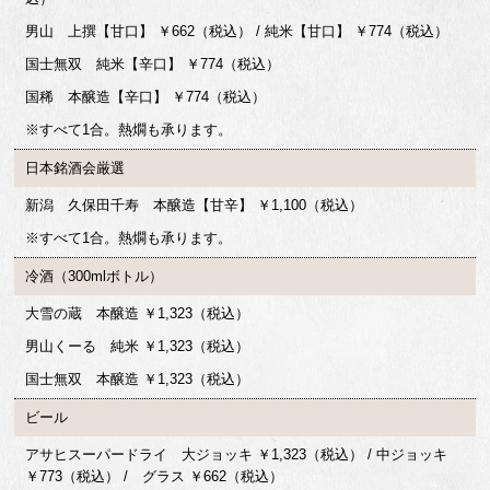
男山 上撰【甘口】 ￥662（税込） / 純米【甘口】 ￥774（税込）
国士無双 純米【辛口】 ￥774（税込）
国稀 本醸造【辛口】 ￥774（税込）
※すべて1合。熱燗も承ります。
日本銘酒会厳選
新潟 久保田千寿 本醸造【甘辛】 ￥1,100（税込）
※すべて1合。熱燗も承ります。
冷酒（300mlボトル）
大雪の蔵 本醸造 ￥1,323（税込）
男山くーる 純米 ￥1,323（税込）
国士無双 本醸造 ￥1,323（税込）
ビール
アサヒスーパードライ 大ジョッキ ￥1,323（税込） / 中ジョッキ
￥773（税込） / グラス ￥662（税込）