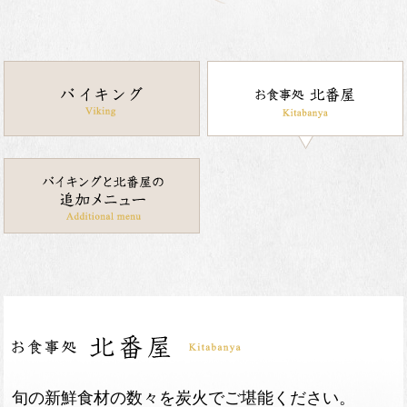
旬の新鮮食材の数々を炭火でご堪能ください。