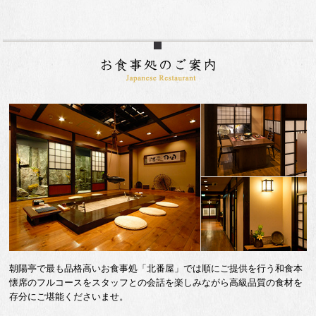
朝陽亭で最も品格高いお食事処「北番屋」では順にご提供を行う和食本
懐席のフルコースをスタッフとの会話を楽しみながら高級品質の食材を
存分にご堪能くださいませ。