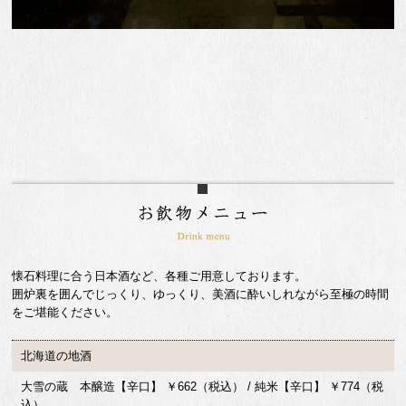
懐石料理に合う日本酒など、各種ご用意しております。
囲炉裏を囲んでじっくり、ゆっくり、美酒に酔いしれながら至極の時間
をご堪能ください。
北海道の地酒
大雪の蔵 本醸造【辛口】 ￥662（税込） / 純米【辛口】 ￥774（税
込）