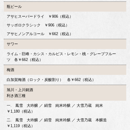
瓶ビール
アサヒスーパードライ ￥906（税込）
サッポロクラシック ￥906（税込）
アサヒノンアルコール ￥662（税込）
サワー
ライム・巨峰・カシス・カルピス・レモン・桃・グレープフルー
ツ 各￥662（税込）
梅酒
白加賀梅酒（ロック・炭酸割り） 各￥662（税込）
旭川・上川銘酒
利き酒三種
一. 鳳雪 大吟醸 ／ 絹雪 純米吟醸 ／ 大雪乃蔵 純米
￥1,180（税込）
二. 鳳雪 大吟醸 ／ 絹雪 純米吟醸 ／ 大雪乃蔵 本醸造
￥1,119（税込）