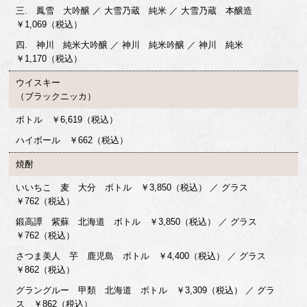
三. 鳳雪 大吟醸 ／ 大雪乃蔵 純米 ／ 大雪乃蔵 本醸造
￥1,069（税込）
四. 神川 純米大吟醸 ／ 神川 純米吟醸 ／ 神川 純米
￥1,170（税込）
ウイスキー
（ブラックニッカ）
ボトル ￥6,619（税込）
ハイボール ￥662（税込）
焼酎
いいちこ 麦 大分 ボトル ￥3,850（税込） ／ グラス
￥762（税込）
鍛高譚 紫蘇 北海道 ボトル ￥3,850（税込） ／ グラス
￥762（税込）
さつま美人 芋 鹿児島 ボトル ￥4,400（税込） ／ グラス
￥862（税込）
グラングルー 甲類 北海道 ボトル ￥3,309（税込） ／ グラ
ス ￥862（税込）