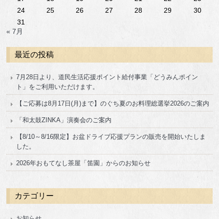
24
25
26
27
28
29
30
31
« 7月
最近の投稿
7月28日より、道民生活応援ポイント給付事業「どうみんポイン
ト」をご利用いただけます。
【ご応募は8月17日(月)まで】のぐち夏のお料理総選挙2026のご案内
「和太鼓ZINKA」演奏会のご案内
【8/10～8/16限定】お盆ドライブ応援プランの販売を開始いたしま
した。
2026年おもてなし茶屋「笛園」からのお知らせ
カテゴリー
お知らせ