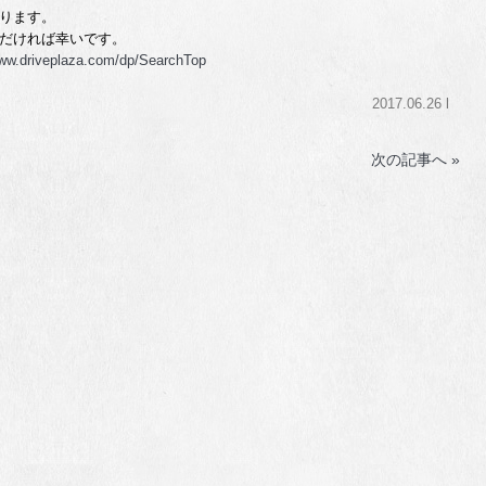
なります。
だければ幸いです。
www.driveplaza.com/dp/SearchTop
2017.06.26 l
次の記事へ »