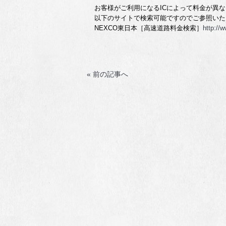
お客様がご利用になるICによって料金が異
以下のサイトで検索可能ですのでご参照いた
NEXCO東日本［高速道路料金検索］
http://
« 前の記事へ