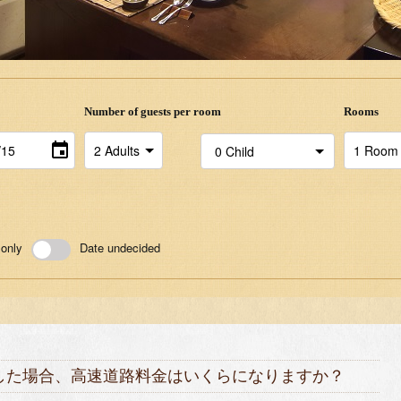
Number of guests per room
Rooms
 only
Date undecided
用した場合、高速道路料金はいくらになりますか？