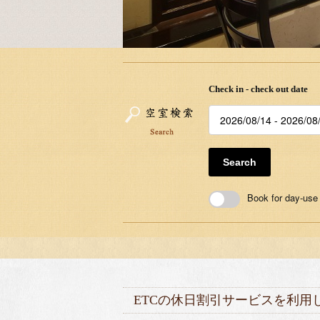
Check in - check out date
Search
Book for day-use
ETCの休日割引サービスを利