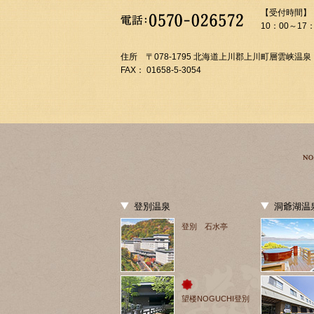
【受付時間】
10：00～17：
住所 〒078-1795 北海道上川郡上川町層雲峡温泉
FAX： 01658-5-3054
登別温泉
洞爺湖温
登別 石水亭
望楼NOGUCHI登別