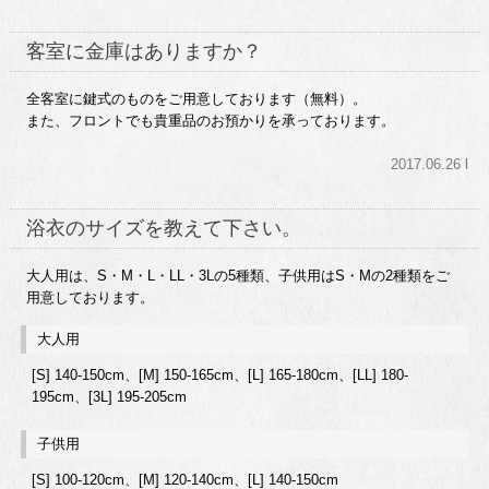
客室に金庫はありますか？
全客室に鍵式のものをご用意しております（無料）。
また、フロントでも貴重品のお預かりを承っております。
2017.06.26 l
浴衣のサイズを教えて下さい。
大人用は、S・M・L・LL・3Lの5種類、子供用はS・Mの2種類をご
用意しております。
大人用
[S] 140-150cm、[M] 150-165cm、[L] 165-180cm、[LL] 180-
195cm、[3L] 195-205cm
子供用
[S] 100-120cm、[M] 120-140cm、[L] 140-150cm