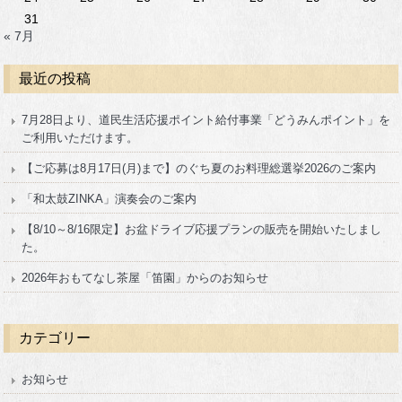
31
« 7月
最近の投稿
7月28日より、道民生活応援ポイント給付事業「どうみんポイント」を
ご利用いただけます。
【ご応募は8月17日(月)まで】のぐち夏のお料理総選挙2026のご案内
「和太鼓ZINKA」演奏会のご案内
【8/10～8/16限定】お盆ドライブ応援プランの販売を開始いたしまし
た。
2026年おもてなし茶屋「笛園」からのお知らせ
カテゴリー
お知らせ