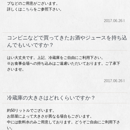
プなどのご用意がございます。
詳しくは
こちら
をご参照下さい。
2017.06.26 l
コンビニなどで買ってきたお酒やジュースを持ち込
んでもいいですか？
はい大丈夫です。上記、冷蔵庫をご自由にご利用下さい。
※お食事会場への持ち込みはご遠慮いただいております。ご了承下
さいませ。
2017.06.26 l
冷蔵庫の大きさはどれくらいですか？
約50リットルでございます。
お部屋によって大きさが異なる場合もございます。
中には飲料水のみご用意しております。どうぞご自由にご利用下さ
い。