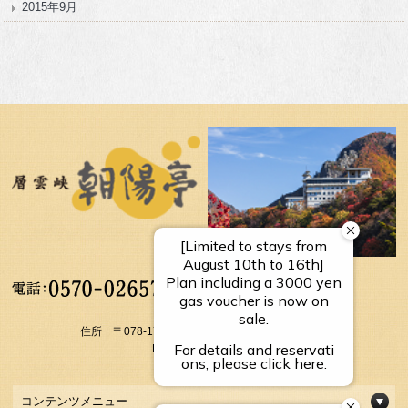
2015年9月
【受付時間】
10：00～17：00
住所 〒078-1795 北海道上川郡上川町層雲峡温泉
FAX： 01658-5-3054
コンテンツメニュー