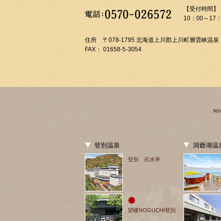
【受付時間】
10：00～17：
住所 〒078-1795 北海道上川郡上川町層雲峡温泉
FAX： 01658-5-3054
登別温泉
洞爺湖温
登別 石水亭
望楼NOGUCHI登別