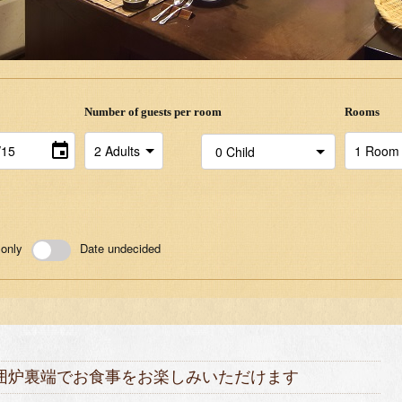
Number of guests per room
Rooms
 only
Date undecided
囲炉裏端でお食事をお楽しみいただけます