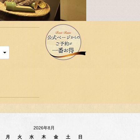
2026年8月
月
火
水
木
金
土
日