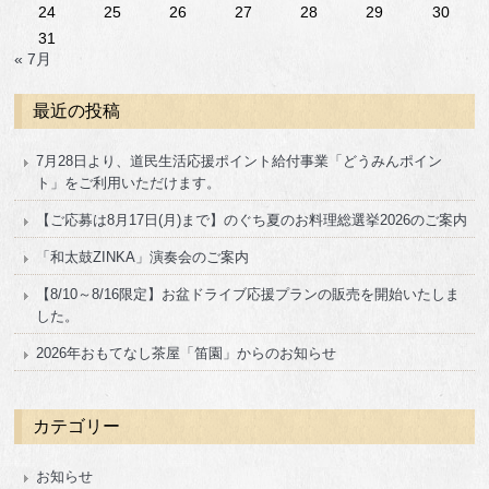
24
25
26
27
28
29
30
31
« 7月
最近の投稿
7月28日より、道民生活応援ポイント給付事業「どうみんポイン
ト」をご利用いただけます。
【ご応募は8月17日(月)まで】のぐち夏のお料理総選挙2026のご案内
「和太鼓ZINKA」演奏会のご案内
【8/10～8/16限定】お盆ドライブ応援プランの販売を開始いたしま
した。
2026年おもてなし茶屋「笛園」からのお知らせ
カテゴリー
お知らせ