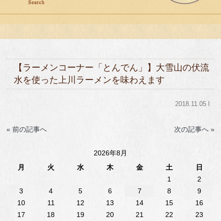
【ラーメンコーナー「とんでん」】大雪山の伏流
水を使った上川ラーメンを味わえます
2018.11.05 l
« 前の記事へ
次の記事へ »
2026年8月
月
火
水
木
金
土
日
1
2
3
4
5
6
7
8
9
10
11
12
13
14
15
16
17
18
19
20
21
22
23