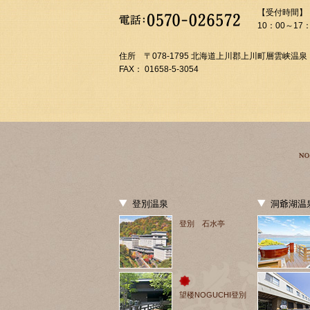
【受付時間】
10：00～17：
住所 〒078-1795 北海道上川郡上川町層雲峡温泉
FAX： 01658-5-3054
登別温泉
洞爺湖温
登別 石水亭
望楼NOGUCHI登別