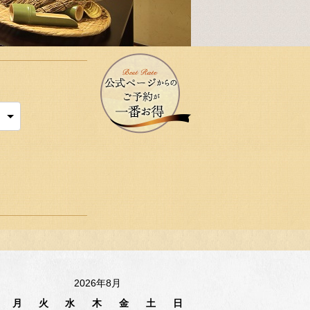
2026年8月
月
火
水
木
金
土
日