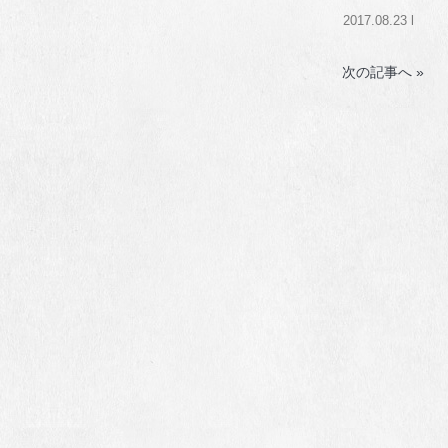
2017.08.23 l
次の記事へ »