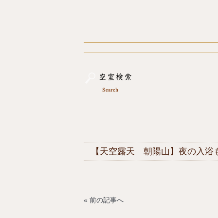
【天空露天 朝陽山】夜の入浴
« 前の記事へ