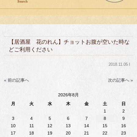
【居酒屋 花のれん】チョットお腹が空いた時な
どご利用ください
2018.11.05 l
« 前の記事へ
次の記事へ »
2026年8月
月
火
水
木
金
土
日
1
2
3
4
5
6
7
8
9
10
11
12
13
14
15
16
17
18
19
20
21
22
23