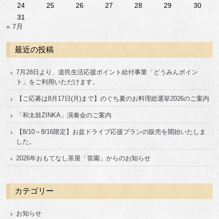
24
25
26
27
28
29
30
31
« 7月
最近の投稿
7月28日より、道民生活応援ポイント給付事業「どうみんポイン
ト」をご利用いただけます。
【ご応募は8月17日(月)まで】のぐち夏のお料理総選挙2026のご案内
「和太鼓ZINKA」演奏会のご案内
【8/10～8/16限定】お盆ドライブ応援プランの販売を開始いたしま
した。
2026年おもてなし茶屋「笛園」からのお知らせ
カテゴリー
お知らせ