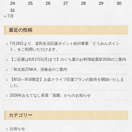
24
25
26
27
28
29
30
31
« 7月
最近の投稿
7月28日より、道民生活応援ポイント給付事業「どうみんポイン
ト」をご利用いただけます。
【ご応募は8月17日(月)まで】のぐち夏のお料理総選挙2026のご案内
「和太鼓ZINKA」演奏会のご案内
【8/10～8/16限定】お盆ドライブ応援プランの販売を開始いたしま
した。
2026年おもてなし茶屋「笛園」からのお知らせ
カテゴリー
お知らせ