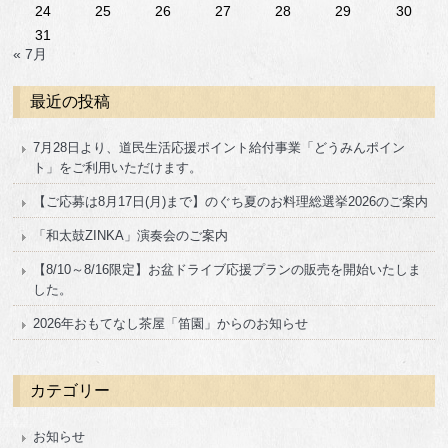
24
25
26
27
28
29
30
31
« 7月
最近の投稿
7月28日より、道民生活応援ポイント給付事業「どうみんポイン
ト」をご利用いただけます。
【ご応募は8月17日(月)まで】のぐち夏のお料理総選挙2026のご案内
「和太鼓ZINKA」演奏会のご案内
【8/10～8/16限定】お盆ドライブ応援プランの販売を開始いたしま
した。
2026年おもてなし茶屋「笛園」からのお知らせ
カテゴリー
お知らせ