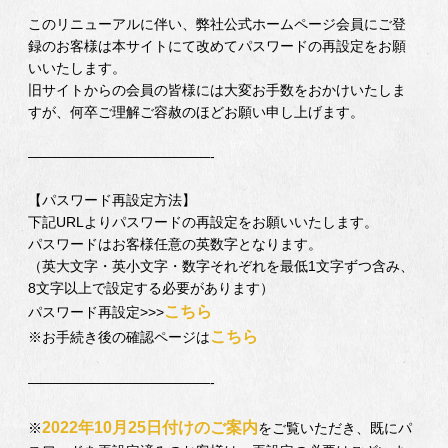
このリニューアルに伴い、弊社公式ホームページ会員にご登
録のお客様は本サイトにて改めてパスワードの再設定をお願
いいたします。
旧サイトからの会員の皆様には大変お手数をおかけいたしま
すが、何卒ご理解ご容赦のほどお願い申し上げます。
—————————————-
【パスワード再設定方法】
下記URLよりパスワードの再設定をお願いいたします。
パスワードはお客様任意の英数字となります。
（英大文字・英小文字・数字それぞれを最低1文字ずつ含み、
8文字以上で設定する必要があります）
こちら
パスワード再設定>>>
こちら
※お手続き後の確認ページは
—————————————-
2022年10月25日付けのご案内
※
をご覧いただき、既にパ