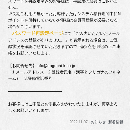
スワードを再設定済みのお客様は、再設定の必要はございま
せん。
※長期ご利用の無かったお客様またはシステム移行期間中にN
ポイントを所持していないお客様は会員再登録が必要となる
場合がございます。
パスワード再設定ページ
にて「ご入力いただいたメール
アドレスの登録がありません。」と表示される場合は、ご登
録状況を確認させていただきますので下記3点を明記の上ご連
絡をお願いいたします。
【お問合せ先】info@noguchi-k.co.jp
1.メールアドレス 2.登録者氏名（漢字とフリガナのフルネ
ーム） 3.登録電話番号
—————————————-
お客様にはご不便とお手数をおかけいたしますが、何卒よろ
しくお願いいたします。
2022.11.07 l
お知らせ
.
新着情報