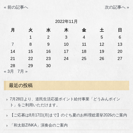
« 前の記事へ
次の記事へ »
2022年11月
月
火
水
木
金
土
日
1
2
3
4
5
6
7
8
9
10
11
12
13
14
15
16
17
18
19
20
21
22
23
24
25
26
27
28
29
30
« 3月
7月 »
最近の投稿
7月28日より、道民生活応援ポイント給付事業「どうみんポイン
ト」をご利用いただけます。
【ご応募は8月17日(月)まで】のぐち夏のお料理総選挙2026のご案内
「和太鼓ZINKA」演奏会のご案内