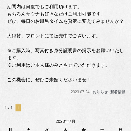
期間内は何度でもご利用頂けます。
もちろんサウナも好きなだけご利用可能です。
ぜひ、毎日のお風呂タイムを贅沢に変えてみませんか？
大絶賛、フロントにて販売中でございます。
※ご購入時、写真付き身分証明書の掲示をお願いいたし
ます。
※ご利用はご本人様のみとさせていただきます。
この機会に、ぜひご来館くださいませ！
2023.07.24 l
お知らせ
.
新着情報
1 / 1
1
2023年7月
月
火
水
木
金
土
日