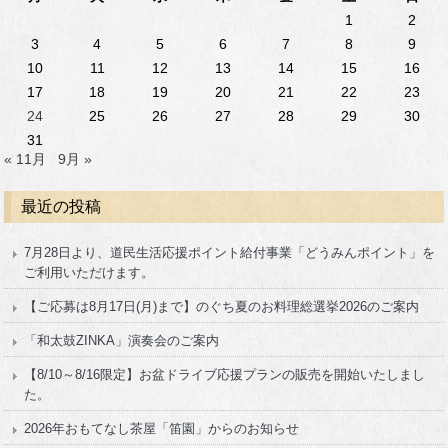
1
2
3
4
5
6
7
8
9
10
11
12
13
14
15
16
17
18
19
20
21
22
23
24
25
26
27
28
29
30
31
« 11月
9月 »
最近の投稿
7月28日より、道民生活応援ポイント給付事業「どうみんポイント」を
ご利用いただけます。
【ご応募は8月17日(月)まで】のぐち夏のお料理総選挙2026のご案内
「和太鼓ZINKA」演奏会のご案内
【8/10～8/16限定】お盆ドライブ応援プランの販売を開始いたしまし
た。
2026年おもてなし茶屋「笛園」からのお知らせ